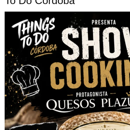
To Do Córdoba