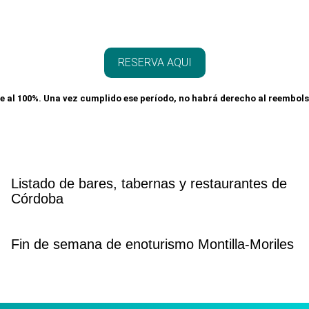
RESERVA AQUI
le al 100%. Una vez cumplido ese período, no habrá derecho al reembol
Listado de bares, tabernas y restaurantes de
Córdoba
Fin de semana de enoturismo Montilla-Moriles