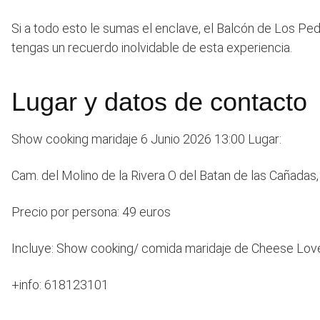
Si a todo esto le sumas el enclave, el Balcón de Los Ped
tengas un recuerdo inolvidable de esta experiencia.
Lugar y datos de contacto
Show cooking maridaje 6 Junio 2026 13:00 Lugar:
Cam. del Molino de la Rivera O del Batan de las Cañad
Precio por persona: 49 euros
Incluye: Show cooking/ comida maridaje de Cheese Lovers 
+info: 618123101