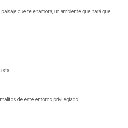
un paisaje que te enamora, un ambiente que hará que
uista
malitos de este entorno privilegiado!