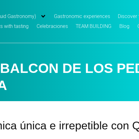
iquid Gastronomy)
Gastronomic experiences
Discover
s with tasting
Celebraciones
TEAM BUILDING
Blog
BALCON DE LOS P
A
ca única e irrepetible con 