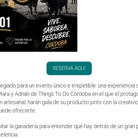
RESERVA AQUI
ilegiado para un evento único e irrepetible: una experiencia
ra y Adrián de Things To Do Córdoba en el que el protago
n artesanal, harán gala de su producto junto con la creati
puede ofrecerte.
itar la ganadería para entender qué hay detrás de un gran
elencia.