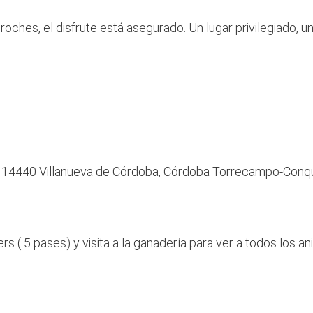
roches, el disfrute está asegurado. Un lugar privilegiado, 
as, 14440 Villanueva de Córdoba, Córdoba Torrecampo-Conq
( 5 pases) y visita a la ganadería para ver a todos los ani