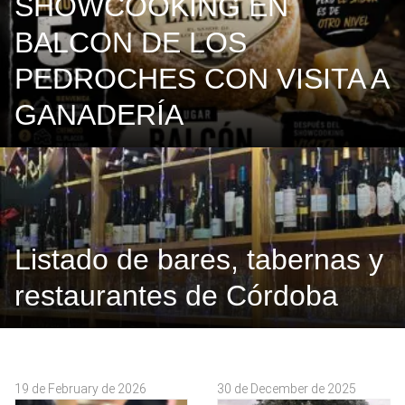
SHOWCOOKING EN
BALCON DE LOS
PEDROCHES CON VISITA A
GANADERÍA
Listado de bares, tabernas y
restaurantes de Córdoba
19 de February de 2026
30 de December de 2025