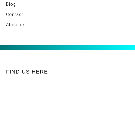
Blog
Contact
About us
FIND US HERE