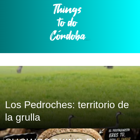
Skip
to
content
Los Pedroches: territorio de
la grulla