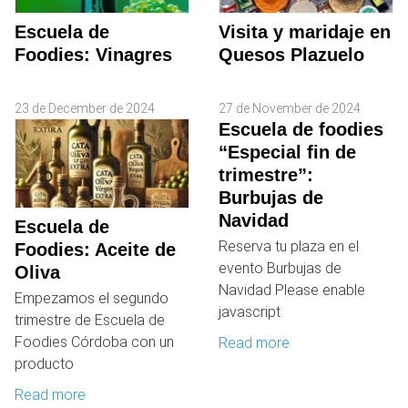
Escuela de
Visita y maridaje en
Foodies: Vinagres
Quesos Plazuelo
23 de December de 2024
27 de November de 2024
Escuela de foodies
“Especial fin de
trimestre”:
Burbujas de
Navidad
Escuela de
Reserva tu plaza en el
Foodies: Aceite de
evento Burbujas de
Oliva
Navidad Please enable
Empezamos el segundo
javascript
trimestre de Escuela de
Foodies Córdoba con un
Read more
producto
Read more