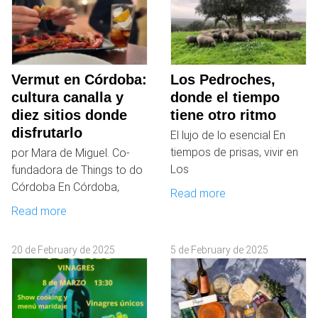
Vermut en Córdoba:
Los Pedroches,
cultura canalla y
donde el tiempo
diez sitios donde
tiene otro ritmo
disfrutarlo
El lujo de lo esencial En
tiempos de prisas, vivir en
por Mara de Miguel. Co-
Los
fundadora de Things to do
Córdoba En Córdoba,
Read more
Read more
20 de February de 2025
5 de February de 2025