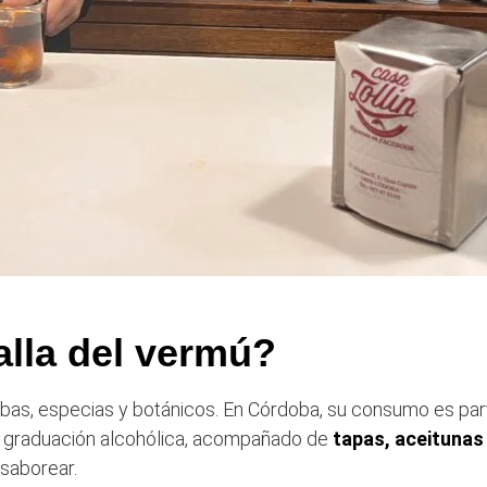
alla del vermú?
bas, especias y botánicos. En Córdoba, su consumo es pa
aja graduación alcohólica, acompañado de
tapas, aceitunas
 saborear.