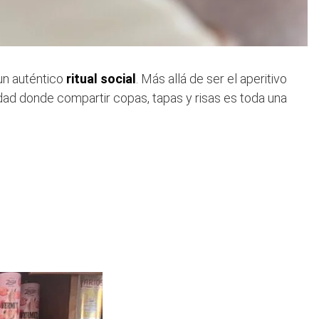
un auténtico
ritual social
. Más allá de ser el aperitivo
dad donde compartir copas, tapas y risas es toda una