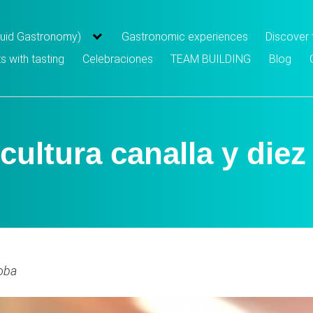
iquid Gastronomy)
Gastronomic experiences
Discover
s with tasting
Celebraciones
TEAM BUILDING
Blog
ultura canalla y diez
oba