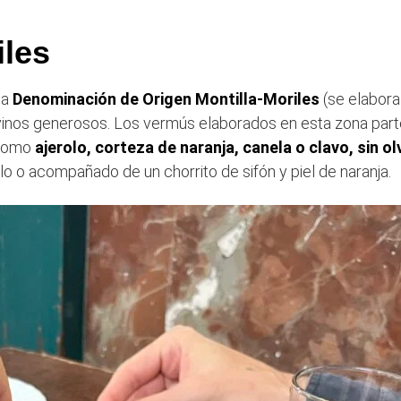
iles
la
Denominación de Origen Montilla-Moriles
(se elabora
 vinos generosos. Los vermús elaborados en esta zona par
 como
ajerolo, corteza de naranja, canela o clavo, sin olv
lo o acompañado de un chorrito de sifón y piel de naranja.