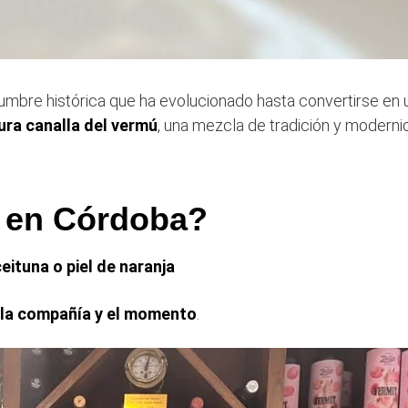
umbre histórica que ha evolucionado hasta convertirse en 
ura canalla del vermú
, una mezcla de tradición y moderni
 en Córdoba?
eituna o piel de naranja
, la compañía y el momento
.